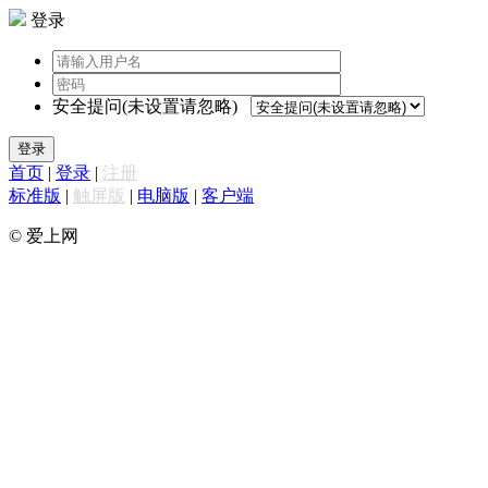
登录
安全提问(未设置请忽略)
登录
首页
|
登录
|
注册
标准版
|
触屏版
|
电脑版
|
客户端
© 爱上网