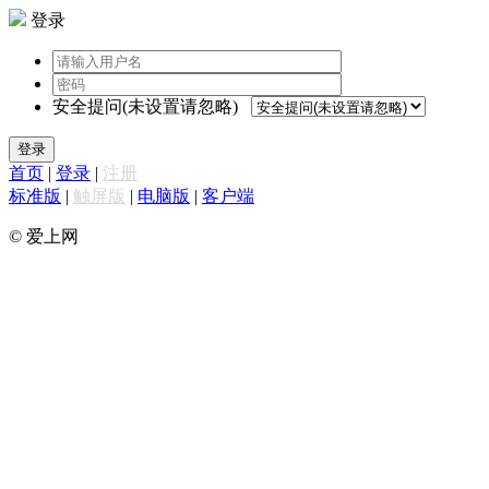
登录
安全提问(未设置请忽略)
登录
首页
|
登录
|
注册
标准版
|
触屏版
|
电脑版
|
客户端
© 爱上网