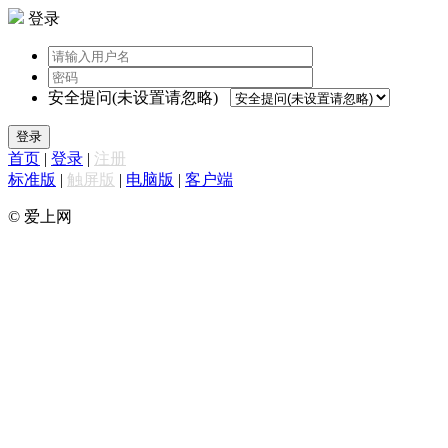
登录
安全提问(未设置请忽略)
登录
首页
|
登录
|
注册
标准版
|
触屏版
|
电脑版
|
客户端
© 爱上网