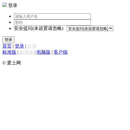
登录
安全提问(未设置请忽略)
登录
首页
|
登录
|
注册
标准版
|
触屏版
|
电脑版
|
客户端
© 爱上网