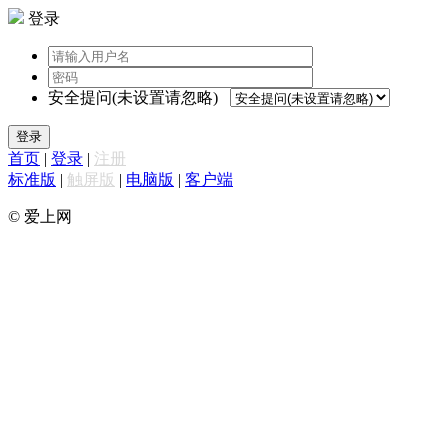
登录
安全提问(未设置请忽略)
登录
首页
|
登录
|
注册
标准版
|
触屏版
|
电脑版
|
客户端
© 爱上网