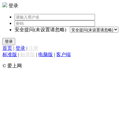
登录
安全提问(未设置请忽略)
登录
首页
|
登录
|
注册
标准版
|
触屏版
|
电脑版
|
客户端
© 爱上网