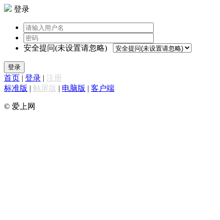
登录
安全提问(未设置请忽略)
登录
首页
|
登录
|
注册
标准版
|
触屏版
|
电脑版
|
客户端
© 爱上网