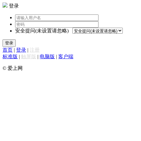
登录
安全提问(未设置请忽略)
登录
首页
|
登录
|
注册
标准版
|
触屏版
|
电脑版
|
客户端
© 爱上网