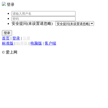
登录
安全提问(未设置请忽略)
登录
首页
|
登录
|
注册
标准版
|
触屏版
|
电脑版
|
客户端
© 爱上网