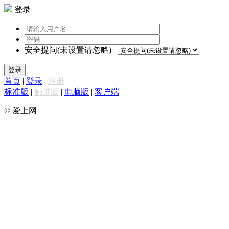
登录
安全提问(未设置请忽略)
登录
首页
|
登录
|
注册
标准版
|
触屏版
|
电脑版
|
客户端
© 爱上网