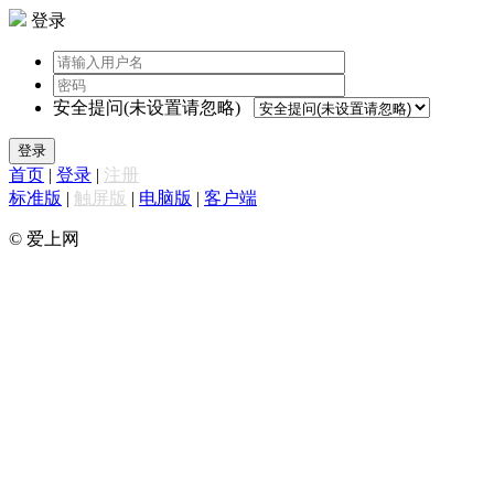
登录
安全提问(未设置请忽略)
登录
首页
|
登录
|
注册
标准版
|
触屏版
|
电脑版
|
客户端
© 爱上网