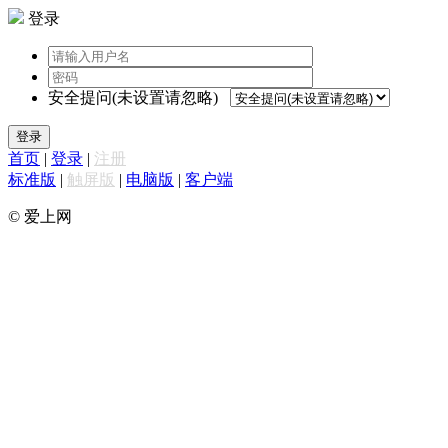
登录
安全提问(未设置请忽略)
登录
首页
|
登录
|
注册
标准版
|
触屏版
|
电脑版
|
客户端
© 爱上网