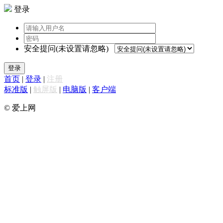
登录
安全提问(未设置请忽略)
登录
首页
|
登录
|
注册
标准版
|
触屏版
|
电脑版
|
客户端
© 爱上网