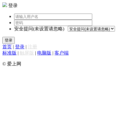
登录
安全提问(未设置请忽略)
登录
首页
|
登录
|
注册
标准版
|
触屏版
|
电脑版
|
客户端
© 爱上网