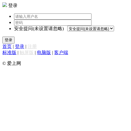
登录
安全提问(未设置请忽略)
登录
首页
|
登录
|
注册
标准版
|
触屏版
|
电脑版
|
客户端
© 爱上网