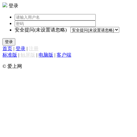
登录
安全提问(未设置请忽略)
登录
首页
|
登录
|
注册
标准版
|
触屏版
|
电脑版
|
客户端
© 爱上网