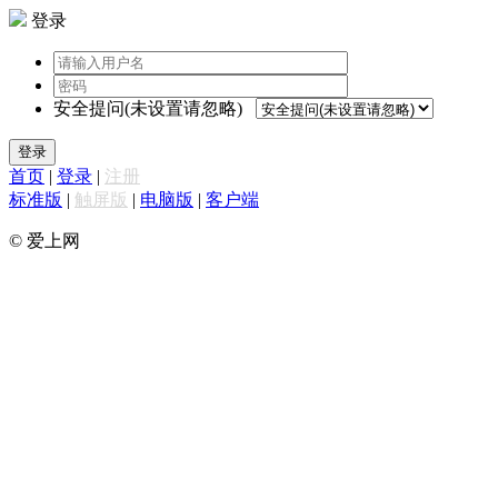
登录
安全提问(未设置请忽略)
登录
首页
|
登录
|
注册
标准版
|
触屏版
|
电脑版
|
客户端
© 爱上网