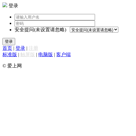
登录
安全提问(未设置请忽略)
登录
首页
|
登录
|
注册
标准版
|
触屏版
|
电脑版
|
客户端
© 爱上网